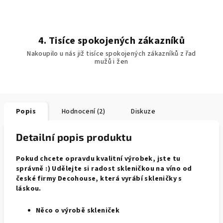
4. Tisíce spokojených zákazníků
Nakoupilo u nás již tisíce spokojených zákazníků z řad
mužů i žen
Popis
Hodnocení (2)
Diskuze
Detailní popis produktu
Pokud chcete opravdu kvalitní výrobek, jste tu
správně :) Udělejte si radost skleničkou na víno od
české firmy Decohouse, která vyrábí skleničky s
láskou.
Něco o výrobě skleniček