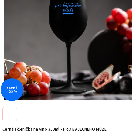
hvězdiček.
369 Kč
–22 %
Černá sklenička na víno 350ml - PRO BÁJEČNÉHO MŮŽE