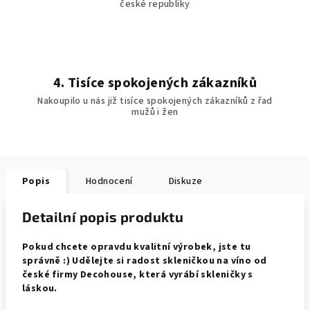
české republiky
4. Tisíce spokojených zákazníků
Nakoupilo u nás již tisíce spokojených zákazníků z řad
mužů i žen
Popis
Hodnocení
Diskuze
Detailní popis produktu
Pokud chcete opravdu kvalitní výrobek, jste tu
správně :) Udělejte si radost skleničkou na víno od
české firmy Decohouse, která vyrábí skleničky s
láskou.