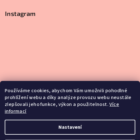
Instagram
Používáme cookies, abychom Vám umožnili pohodlné
prohlížení webu a díky analýze provozu webu neustále
zlepšovali jeho funkce, výkon a použitelnost.
Více
informací
Sledovat na Instagramu
Nastavení