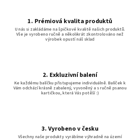
1. Prémiová kvalita produktů
U nás si zakládáme na špičkové kvalitě našich produktů.
Vše je vyrobeno ručně a několikrát zkontrolováno než
výrobek opustí náš sklad
2. Exkluzivní balení
Ke každému balíčku přistupujeme individuálně. Balíček k
Vám odchází krásně zabalený, vyvoněný a s ručně psanou
kartičkou, která Vás potěší :)
3. Vyrobeno v česku
Všechny naše produkty vyrábíme výhradně na území