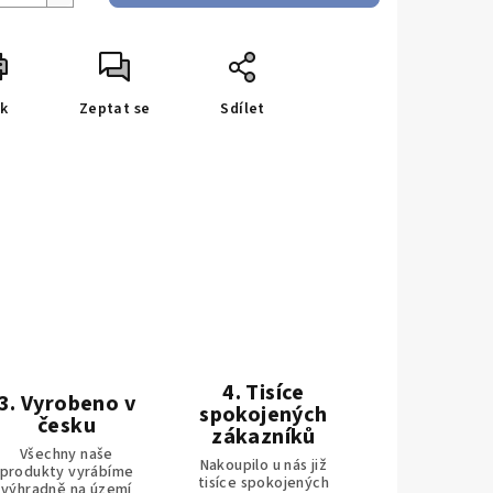
sk
Zeptat se
Sdílet
4. Tisíce
3. Vyrobeno v
spokojených
česku
zákazníků
Všechny naše
Nakoupilo u nás již
produkty vyrábíme
tisíce spokojených
výhradně na území