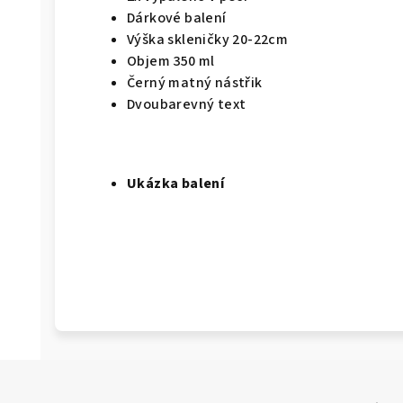
Dárkové balení
Výška skleničky 20-22cm
Objem 350 ml
Černý matný nástřik
Dvoubarevný text
Ukázka balení