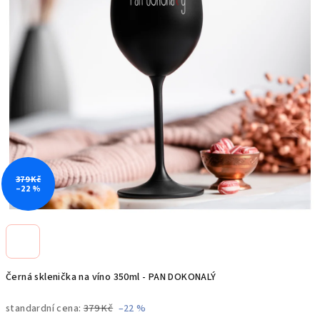
379 Kč
–22 %
Černá sklenička na víno 350ml - PAN DOKONALÝ
standardní cena:
379 Kč
–22 %