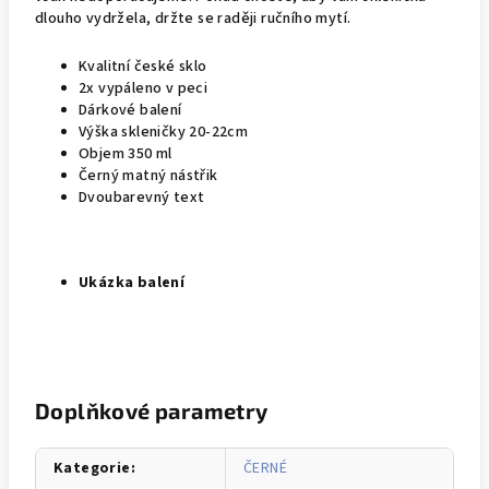
dlouho vydržela, držte se raději ručního mytí.
Kvalitní české sklo
2x vypáleno v peci
Dárkové balení
Výška skleničky 20-22cm
Objem 350 ml
Černý matný nástřik
Dvoubarevný text
Ukázka balení
Doplňkové parametry
Kategorie
:
ČERNÉ