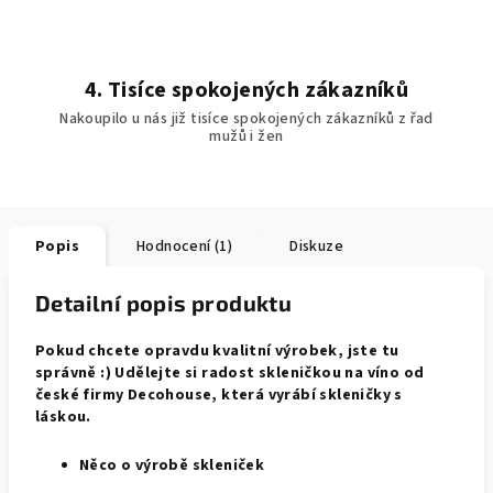
4. Tisíce spokojených zákazníků
Nakoupilo u nás již tisíce spokojených zákazníků z řad
mužů i žen
Popis
Hodnocení (1)
Diskuze
Detailní popis produktu
Pokud chcete opravdu kvalitní výrobek, jste tu
správně :) Udělejte si radost skleničkou na víno od
české firmy Decohouse, která vyrábí skleničky s
láskou.
Něco o výrobě skleniček