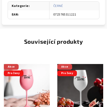
Kategorie
:
ČERNÉ
EAN
:
0725765311221
Související produkty
Akce
Akce
Pro ženy
Pro ženy