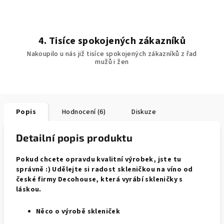
4. Tisíce spokojených zákazníků
Nakoupilo u nás již tisíce spokojených zákazníků z řad
mužů i žen
Popis
Hodnocení (6)
Diskuze
Detailní popis produktu
Pokud chcete opravdu kvalitní výrobek, jste tu
správně :) Udělejte si radost skleničkou na víno od
české firmy Decohouse, která vyrábí skleničky s
láskou.
Něco o výrobě skleniček