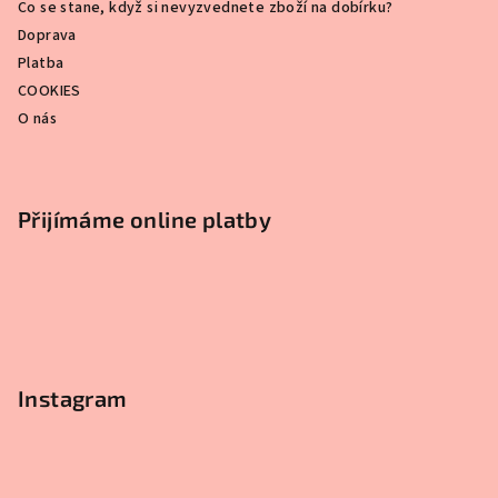
Co se stane, když si nevyzvednete zboží na dobírku?
Doprava
Platba
COOKIES
O nás
Přijímáme online platby
Instagram