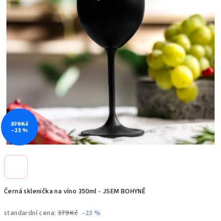
379 Kč
–23 %
Černá sklenička na víno 350ml - JSEM BOHYNĚ
standardní cena:
379 Kč
–23 %