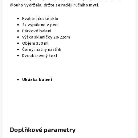
dlouho vydržela, držte se raději ručního mytí.
Kvalitní české sklo
2x vypáleno v peci
Dárkové balení
Výška skleničky 20-22cm
Objem 350 ml
Černý matný nástřik
Dvoubarevný text
Ukázka balení
Doplňkové parametry