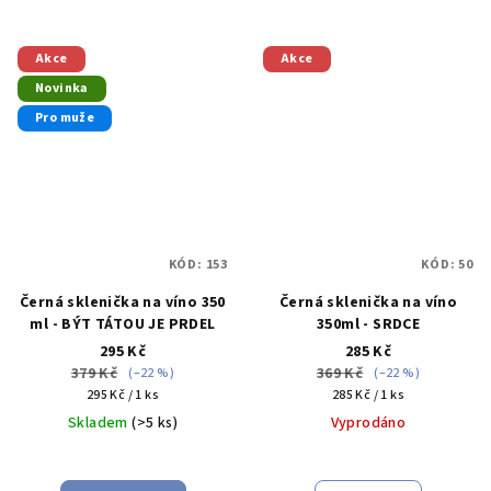
Akce
Akce
Novinka
Pro muže
KÓD:
153
KÓD:
50
Černá sklenička na víno 350
Černá sklenička na víno
ml - BÝT TÁTOU JE PRDEL
350ml - SRDCE
295 Kč
285 Kč
379 Kč
369 Kč
(–22 %)
(–22 %)
Měrná
Měrná
295 Kč / 1 ks
285 Kč / 1 ks
cena:
cena:
Skladem
(>5 ks)
Vyprodáno
Průměrné
Průměrné
hodnocení
hodnocení